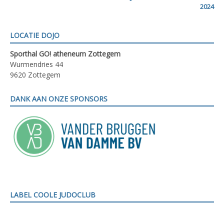
lezen
2024
LOCATIE DOJO
Sporthal GO! atheneum Zottegem
Wurmendries 44
9620 Zottegem
DANK AAN ONZE SPONSORS
LABEL COOLE JUDOCLUB