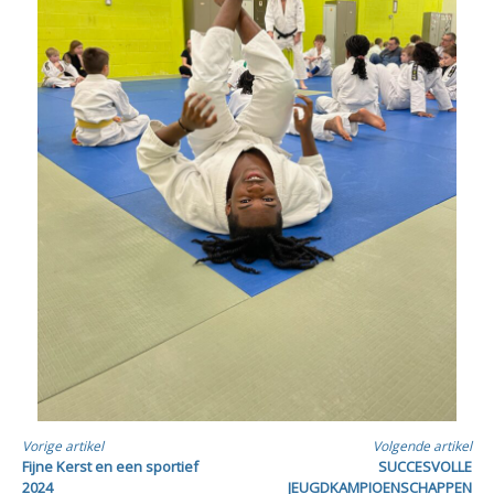
Verder
Vorige artikel
Volgende artikel
Fijne Kerst en een sportief
SUCCESVOLLE
2024
JEUGDKAMPIOENSCHAPPEN