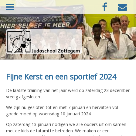
Naar
Facebook
E-
de
mail
inhoud
springen
Judoschool Zottegem
Fijne Kerst en een sportief 2024
De laatste training van het jaar werd op zaterdag 23 december
vredig afgesloten .
We zijn nu gesloten tot en met 7 januari en hervatten vol
goede moed op woensdag 10 januari 2024.
Op zaterdag 13 januari nodigen we alle ouders uit om samen
met de kids de tatami te betreden. We maken er een