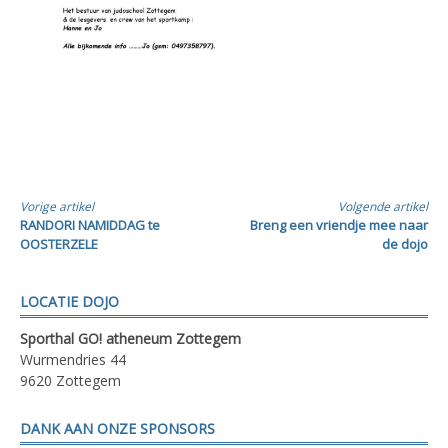
Verder
Vorige artikel
Volgende artikel
RANDORI NAMIDDAG te
Breng een vriendje mee naar
lezen
OOSTERZELE
de dojo
LOCATIE DOJO
Sporthal GO! atheneum Zottegem
Wurmendries 44
9620 Zottegem
DANK AAN ONZE SPONSORS