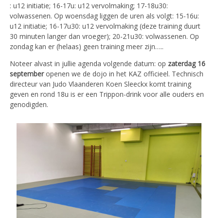
: u12 initiatie; 16-17u: u12 vervolmaking; 17-18u30:
volwassenen. Op woensdag liggen de uren als volgt: 15-16u:
u12 initiatie; 16-17u30: u12 vervolmaking (deze training duurt
30 minuten langer dan vroeger); 20-21u30: volwassenen. Op
zondag kan er (helaas) geen training meer zijn…..
Noteer alvast in jullie agenda volgende datum: op
zaterdag 16
september
openen we de dojo in het KAZ officieel. Technisch
directeur van Judo Vlaanderen Koen Sleeckx komt training
geven en rond 18u is er een Trippon-drink voor alle ouders en
genodigden.