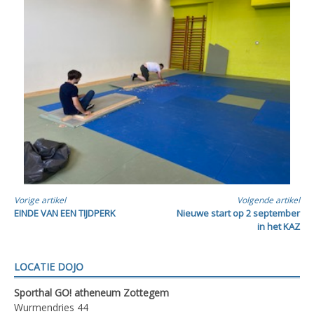
Verder
Vorige artikel
Volgende artikel
EINDE VAN EEN TIJDPERK
Nieuwe start op 2 september
lezen
in het KAZ
LOCATIE DOJO
Sporthal GO! atheneum Zottegem
Wurmendries 44