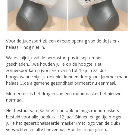
Voor de judosport zit een directe opening van de doj’s er -
helaas – nog niet in.
Waarschijnlijk zal de heropstart pas in september
geschieden…..we houden jullie op de hoogte. Het
zomersportkamp (voorzien van 6 tot 10 juli) zal dus
hoogstwaarschijnlijk ook niet kunnen doorgaan. Jammer maar
helaas ….de algemene gezondheid primeert nu eenmaal.
Momenteel is het dragen van een mondmasker het nieuwe
normaal…..
Het bestuur van JSZ heeft dan ook onlangs mondmaskers
besteld voor alle judoka’s +12 jaar. Binnen enige tijd mogen
jullie het gepersonaliseerde masker (met logo van de club)
verwachten in jullie brievenbus. Hou het in de gaten.