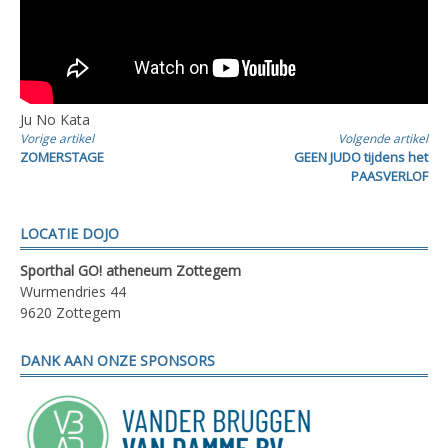
Ju No Kata
Verder
Vorige artikel
Volgende artikel
ZOMERSTAGE
GEEN JUDO tijdens het
lezen
PAASVERLOF
LOCATIE DOJO
Sporthal GO! atheneum Zottegem
Wurmendries 44
9620 Zottegem
DANK AAN ONZE SPONSORS