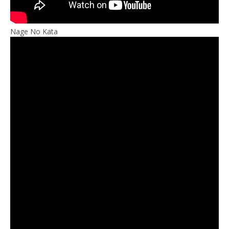
Nage No Kata