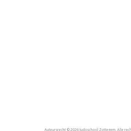
Auteursrecht © 2026 Judoschool Zottegem. Alle re