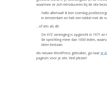
waarmee ze zich introduceren bij de site bezoek
Hallo allemaal! Ik ben overdag postbezorg
in Amsterdam en heb een tekkel met de n
…of iets als dit:
De XYZ vereniging is opgericht in 1971 en l
de oprichting meer dan 1000 leden, waarva
laten bestaan.
Als nieuwe WordPress gebruiker, ga naar
je 
pagina’s voor je site. Veel plezier!