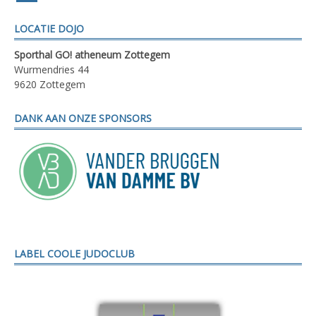
paginering
LOCATIE DOJO
Sporthal GO! atheneum Zottegem
Wurmendries 44
9620 Zottegem
DANK AAN ONZE SPONSORS
LABEL COOLE JUDOCLUB