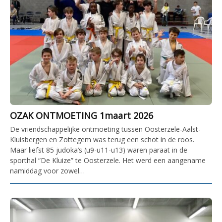
OZAK ONTMOETING 1maart 2026
De vriendschappelijke ontmoeting tussen Oosterzele-Aalst-
Kluisbergen en Zottegem was terug een schot in de roos.
Maar liefst 85 judoka’s (u9-u11-u13) waren paraat in de
sporthal “De Kluize” te Oosterzele. Het werd een aangename
namiddag voor zowel…