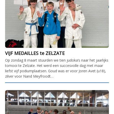
VIJF MEDAILLES te ZELZATE
Op zondag 8 maart stuurden we tien judoka’s naar het jaarlijks
tornooi te Zelzate. Het werd een succesvolle dag met maar
liefst vijf podiumplaatsen. Goud was er voor Joren Avet (u18),
zilver voor Nand Meyfroodt…